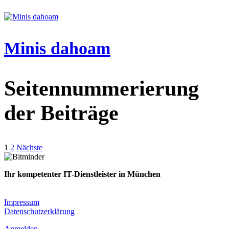
Minis dahoam
Seitennummerierung
der Beiträge
1
2
Nächste
Ihr kompetenter IT-Dienstleister in München
Planung · Implementierung · Migration · Betrieb
Impressum
Datenschutzerklärung
Anmelden