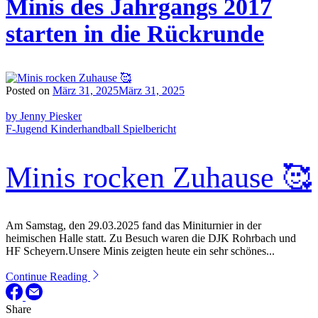
Minis des Jahrgangs 2017
starten in die Rückrunde
Posted on
März 31, 2025
März 31, 2025
by Jenny Piesker
F-Jugend
Kinderhandball
Spielbericht
Minis rocken Zuhause 🥰
Am Samstag, den 29.03.2025 fand das Miniturnier in der
heimischen Halle statt. Zu Besuch waren die DJK Rohrbach und
HF Scheyern.Unsere Minis zeigten heute ein sehr schönes...
Continue Reading
Share