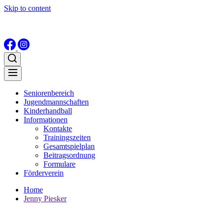
Skip to content
Seniorenbereich
Jugendmannschaften
Kinderhandball
Informationen
Kontakte
Trainingszeiten
Gesamtspielplan
Beitragsordnung
Formulare
Förderverein
Home
Jenny Piesker