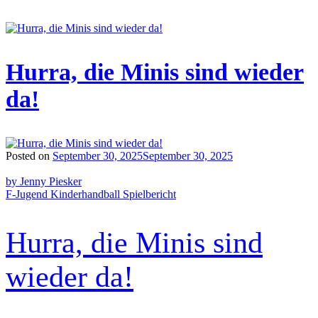
Hurra, die Minis sind wieder
da!
Posted on
September 30, 2025
September 30, 2025
by Jenny Piesker
F-Jugend
Kinderhandball
Spielbericht
Hurra, die Minis sind
wieder da!