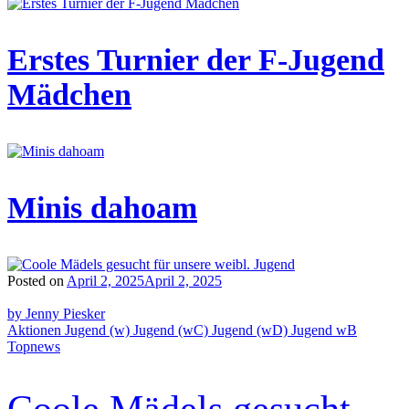
Erstes Turnier der F-Jugend
Mädchen
Minis dahoam
Posted on
April 2, 2025
April 2, 2025
by Jenny Piesker
Aktionen
Jugend (w)
Jugend (wC)
Jugend (wD)
Jugend wB
Topnews
Coole Mädels gesucht