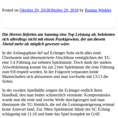
Posted on
Oktober 29, 2018
Oktober 29, 2018
by
Bastian Winkler
Die Herren lieferten am Samstag eine Top Leistung ab, belohnten
sich allerdings nicht mit einem Punktgewinn, der am diesem
Abend mehr als möglich gewesen wäre.
In der Anfangsphase lief auf Echinger Seite nicht alles rund.
Überhastete und übermotivierte Abschlüsse ermöglichten der TG
eine 1:4 Führung zur zehnten Spielminute. Doch dank der starken
Abwehrleistung konnte bis zur 21ten Spielminute die erste Führung
zum 9:8 erspielt werden. In der Folgezeit verpassten beide
Mannschaften sich abzusetzen und man wechselte mit 13:13 die
Seiten.
In der zweiten Spielhälfte zeigten die Echinger endlich ihren
Handball, den man bisher schmerzlich vermisste. Kompromisslos
wurde nun die erste und zweite Welle durchgezogen und man
überrannte die TG förmlich, die auf die Leistungssteigerung erstmal
keine Antwort fand. Zur 39ten Spielminute führte der SC Eching
schlagartig mit 21:16 und hatte das Spiel komplett im Griff.