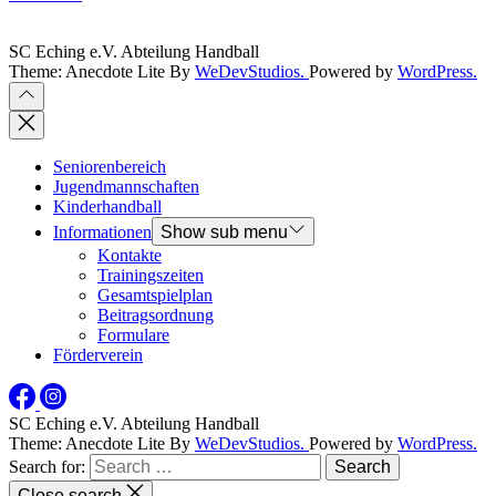
SC Eching e.V. Abteilung Handball
Theme: Anecdote Lite By
WeDevStudios.
Powered by
WordPress.
Seniorenbereich
Jugendmannschaften
Kinderhandball
Informationen
Show sub menu
Kontakte
Trainingszeiten
Gesamtspielplan
Beitragsordnung
Formulare
Förderverein
SC Eching e.V. Abteilung Handball
Theme: Anecdote Lite By
WeDevStudios.
Powered by
WordPress.
Search for:
Close search