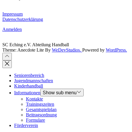
Planung · Implementierung · Migration · Betrieb
Impressum
Datenschutzerklärung
Anmelden
SC Eching e.V. Abteilung Handball
Theme: Anecdote Lite By
WeDevStudios.
Powered by
WordPress.
Seniorenbereich
Jugendmannschaften
Kinderhandball
Informationen
Show sub menu
Kontakte
Trainingszeiten
Gesamtspielplan
Beitragsordnung
Formulare
Förderverein