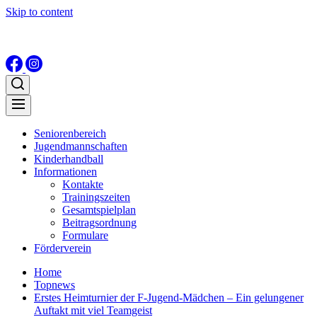
Skip to content
Seniorenbereich
Jugendmannschaften
Kinderhandball
Informationen
Kontakte
Trainingszeiten
Gesamtspielplan
Beitragsordnung
Formulare
Förderverein
Home
Topnews
Erstes Heimturnier der F-Jugend-Mädchen – Ein gelungener
Auftakt mit viel Teamgeist