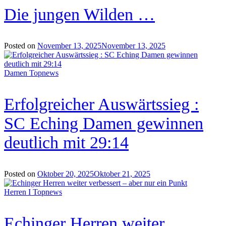
Die jungen Wilden …
Posted on
November 13, 2025
November 13, 2025
Damen
Topnews
Erfolgreicher Auswärtssieg :
SC Eching Damen gewinnen
deutlich mit 29:14
Posted on
Oktober 20, 2025
Oktober 21, 2025
Herren I
Topnews
Echinger Herren weiter