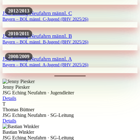
2012/2013
JSG Eching-Neufahrn männl. C
Bayern – BOL männl. C-Jugend (BHV 2025/26)
2010/2011
JSG Eching-Neufahrn männl. B
Bayern – BOL männl. B-Jugend (BHV 2025/26)
2008/2009
JSG Eching-Neufahrn männl. A
Bayern – BOL männl. A-Jugend (BHV 2025/26)
Jenny Piesker
JSG Eching Neufahrn · Jugendleiter
Details
T
Thomas Büttner
JSG Eching Neufahrn · SG-Leitung
Details
Bastian Winkler
JSG Eching Neufahrn · SG-Leitung