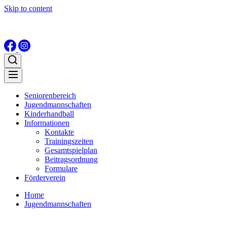
Skip to content
Seniorenbereich
Jugendmannschaften
Kinderhandball
Informationen
Kontakte
Trainingszeiten
Gesamtspielplan
Beitragsordnung
Formulare
Förderverein
Home
Jugendmannschaften