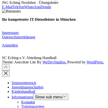
JSG Eching Neufahrn · Übungsleiter
E-Mail
Telefon
WhatsApp
Details
Ihr kompetenter IT-Dienstleister in München
Planung · Implementierung · Migration · Betrieb
Impressum
Datenschutzerklärung
Anmelden
SC Eching e.V. Abteilung Handball
Theme: Anecdote Lite By
WeDevStudios.
Powered by
WordPress.
Seniorenbereich
Jugendmannschaften
Kinderhandball
Informationen
Show sub menu
Kontakte
Trainingszeiten