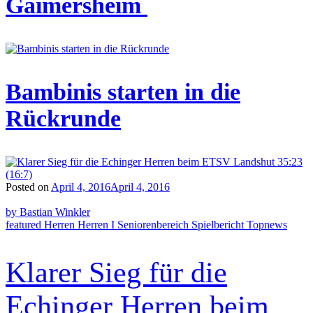
Gaimersheim
Bambinis starten in die
Rückrunde
Posted on
April 4, 2016
April 4, 2016
by Bastian Winkler
featured
Herren
Herren I
Seniorenbereich
Spielbericht
Topnews
Klarer Sieg für die
Echinger Herren beim