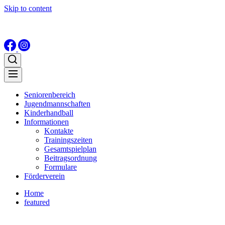
Skip to content
Seniorenbereich
Jugendmannschaften
Kinderhandball
Informationen
Kontakte
Trainingszeiten
Gesamtspielplan
Beitragsordnung
Formulare
Förderverein
Home
featured