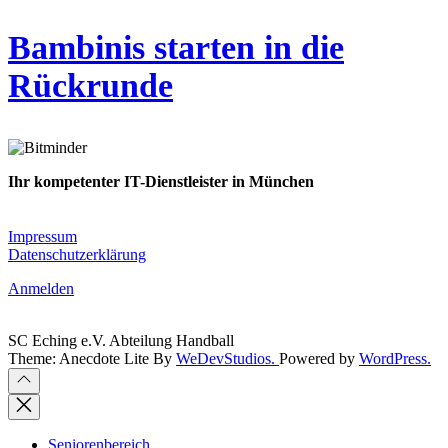
Bambinis starten in die
Rückrunde
Ihr kompetenter IT-Dienstleister in München
Planung · Implementierung · Migration · Betrieb
Impressum
Datenschutzerklärung
Anmelden
SC Eching e.V. Abteilung Handball
Theme: Anecdote Lite By
WeDevStudios.
Powered by
WordPress.
Seniorenbereich