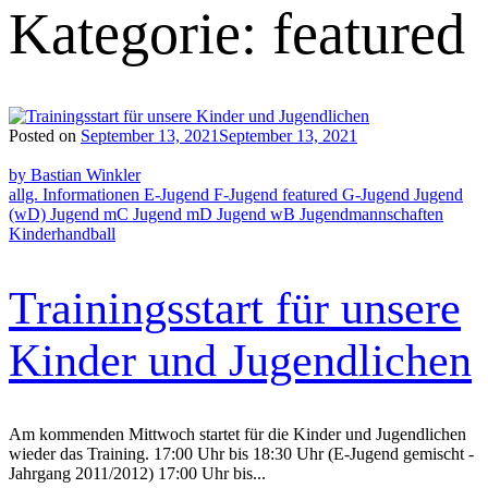
Kategorie:
featured
Posted on
September 13, 2021
September 13, 2021
by Bastian Winkler
allg. Informationen
E-Jugend
F-Jugend
featured
G-Jugend
Jugend
(wD)
Jugend mC
Jugend mD
Jugend wB
Jugendmannschaften
Kinderhandball
Trainingsstart für unsere
Kinder und Jugendlichen
Am kommenden Mittwoch startet für die Kinder und Jugendlichen
wieder das Training. 17:00 Uhr bis 18:30 Uhr (E-Jugend gemischt -
Jahrgang 2011/2012) 17:00 Uhr bis...