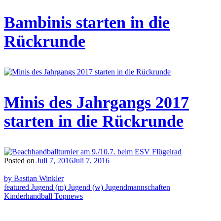
Bambinis starten in die
Rückrunde
Minis des Jahrgangs 2017
starten in die Rückrunde
Posted on
Juli 7, 2016
Juli 7, 2016
by Bastian Winkler
featured
Jugend (m)
Jugend (w)
Jugendmannschaften
Kinderhandball
Topnews