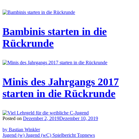
Bambinis starten in die
Rückrunde
Minis des Jahrgangs 2017
starten in die Rückrunde
Posted on
Dezember 2, 2019
Dezember 10, 2019
by Bastian Winkler
Jugend (w)
Jugend (wC)
Spielbericht
Topnews