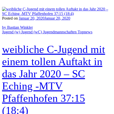
Posted on
Januar 20, 2020
Januar 20, 2020
by Bastian Winkler
Jugend (w)
Jugend (wC)
Jugendmannschaften
Topnews
weibliche C-Jugend mit
einem tollen Auftakt in
das Jahr 2020 – SC
Eching -MTV
Pfaffenhofen 37:15
(18:4)