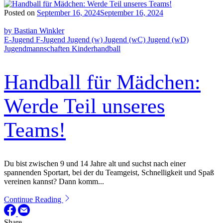
Posted on
September 16, 2024
September 16, 2024
by Bastian Winkler
E-Jugend
F-Jugend
Jugend (w)
Jugend (wC)
Jugend (wD)
Jugendmannschaften
Kinderhandball
Handball für Mädchen:
Werde Teil unseres
Teams!
Du bist zwischen 9 und 14 Jahre alt und suchst nach einer
spannenden Sportart, bei der du Teamgeist, Schnelligkeit und Spaß
vereinen kannst? Dann komm...
Continue Reading
Share