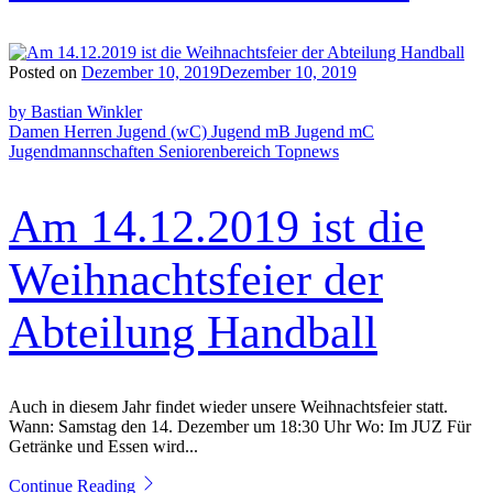
Posted on
Dezember 10, 2019
Dezember 10, 2019
by Bastian Winkler
Damen
Herren
Jugend (wC)
Jugend mB
Jugend mC
Jugendmannschaften
Seniorenbereich
Topnews
Am 14.12.2019 ist die
Weihnachtsfeier der
Abteilung Handball
Auch in diesem Jahr findet wieder unsere Weihnachtsfeier statt.
Wann: Samstag den 14. Dezember um 18:30 Uhr Wo: Im JUZ Für
Getränke und Essen wird...
Continue Reading