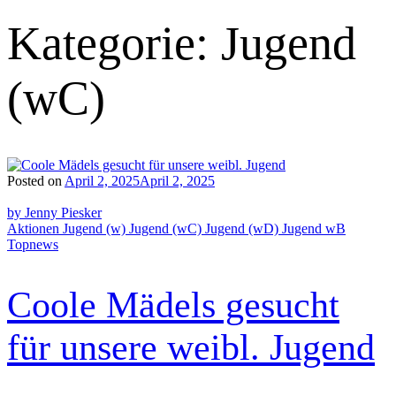
Kategorie:
Jugend
(wC)
Posted on
April 2, 2025
April 2, 2025
by Jenny Piesker
Aktionen
Jugend (w)
Jugend (wC)
Jugend (wD)
Jugend wB
Topnews
Coole Mädels gesucht
für unsere weibl. Jugend