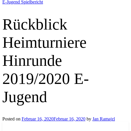
E-Jugend
Spielbericht
Rückblick
Heimturniere
Hinrunde
2019/2020 E-
Jugend
Posted on
Februar 16, 2020
Februar 16, 2020
by
Jan Ramajzl