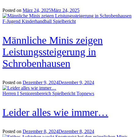
Posted on
März 24, 2025
März 24, 2025
F-Jugend
Kinderhandball
Spielbericht
Männliche Minis zeigen
Leistungssteigerung in
Schrobenhausen
Posted on
Dezember 9, 2024
Dezember 9, 2024
Herren I
Seniorenbereich
Spielbericht
Topnews
Leider alles wie immer…
Posted on
Dezember 8, 2024
Dezember 8, 2024